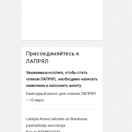
Присоединяйтесь к
ЛАПРЯЛ
Уважаемые коллеги, чтобы стать
членом ЛАПРЯЛ, необходимо написать
заявление и заполнить
анкету
.
Ежегодный взнос для членов ЛАПРЯЛ
— 10 евро.
Latvijas Krievu valodas un literaturas
pasniedzeju asociacija
Reg.nr.40008013342;