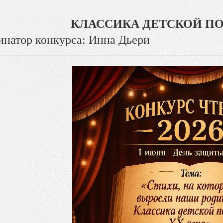
КЛАССИКА ДЕТСКОЙ ПОЭ
инатор конкурса: Инна Дьери