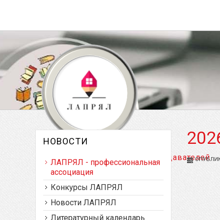
202
НОВОСТИ
Латвийская ассоциация преподавателей
ОПУБЛИКО
ЛАПРЯЛ - профессиональная
русского языка и литературы
ассоциация
Конкурсы ЛАПРЯЛ
Новости ЛАПРЯЛ
Литературный календарь