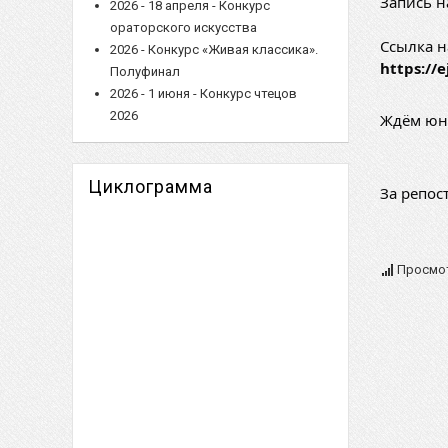
Запись н
2026 - 18 апреля - Конкурс
ораторского искусства
Ссылка на
2026 - Конкурс «Живая классика».
https://
Полуфинал
2026 - 1 июня - Конкурс чтецов
2026
Ждём юны
Циклограмма
За репост
Просмот