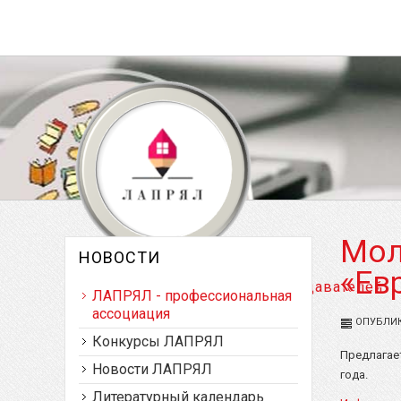
Мол
НОВОСТИ
«Ев
Латвийская ассоциация преподавателей
ЛАПРЯЛ - профессиональная
русского языка и литературы
ассоциация
ОПУБЛИКО
Конкурсы ЛАПРЯЛ
Предлагае
Новости ЛАПРЯЛ
года.
Литературный календарь