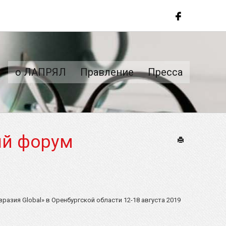
о ЛАПРЯЛ
Правление
Пресса
ый форум
Печать
Евразия
Global
» в Оренбургской области 12-18 августа 2019