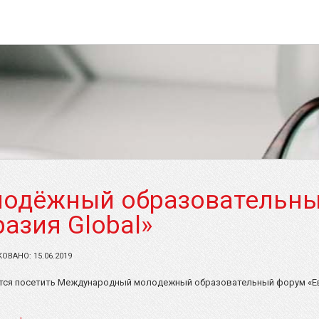
одёжный образовательн
разия Global»
ВАНО: 15.06.2019
тся посетить Международный молодежный образовательный форум «