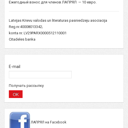
Ежегодный взнос для членов ЛАПРЯЛ — 10 евро.
Latvijas Krievu valodas un literaturas pasniedzeju asociacija
Reg.nr.40008013342;
konta nr. LV29PARX0000512110001
Citadeles banka
E-mail
Получать рассылку
ЛАПРЯЛ на Facebook