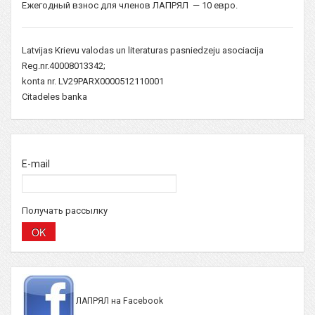
Ежегодный взнос для членов ЛАПРЯЛ — 10 евро.
Latvijas Krievu valodas un literaturas pasniedzeju asociacija
Reg.nr.40008013342;
konta nr. LV29PARX0000512110001
Citadeles banka
E-mail
Получать рассылку
ЛАПРЯЛ на Facebook